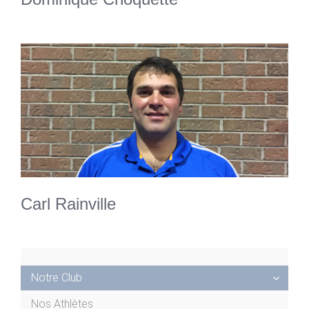
Carl Rainville
Notre Club
Nos Athlètes