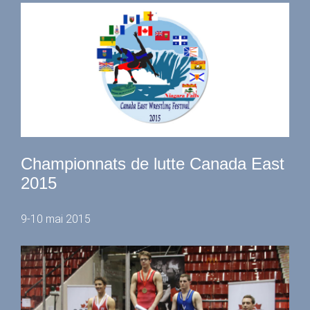
Championnats de lutte Canada East
2015
9-10 mai 2015