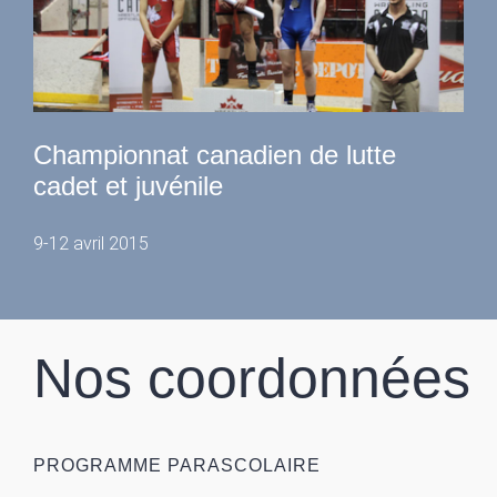
Championnat canadien de lutte
cadet et juvénile
9-12 avril 2015
Nos coordonnées
PROGRAMME PARASCOLAIRE