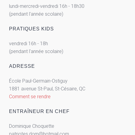
lundi-mercredi-vendredi 16h - 18h30
(pendant l'année scolaire)
PRATIQUES KIDS
vendredi 16h - 18h
(pendant l'année scolaire)
ADRESSE
École Paul-Germain-Ostiguy
1881 avenue St-Paul, St-Césaire, QC
Comment se rendre
ENTRAÎNEUR EN CHEF
Dominique Choquette
patriotes.dom@hotmail.com