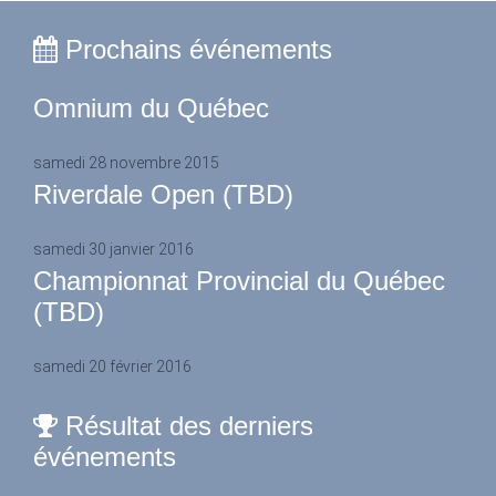
Prochains événements
Omnium du Québec
samedi 28 novembre 2015
Riverdale Open (TBD)
samedi 30 janvier 2016
Championnat Provincial du Québec
(TBD)
samedi 20 février 2016
Résultat des derniers
événements